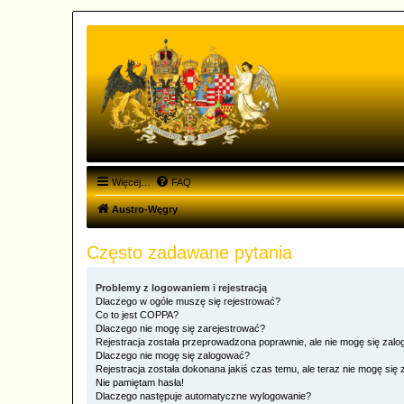
Więcej…
FAQ
Austro-Węgry
Często zadawane pytania
Problemy z logowaniem i rejestracją
Dlaczego w ogóle muszę się rejestrować?
Co to jest COPPA?
Dlaczego nie mogę się zarejestrować?
Rejestracja została przeprowadzona poprawnie, ale nie mogę się zal
Dlaczego nie mogę się zalogować?
Rejestracja została dokonana jakiś czas temu, ale teraz nie mogę się
Nie pamiętam hasła!
Dlaczego następuje automatyczne wylogowanie?