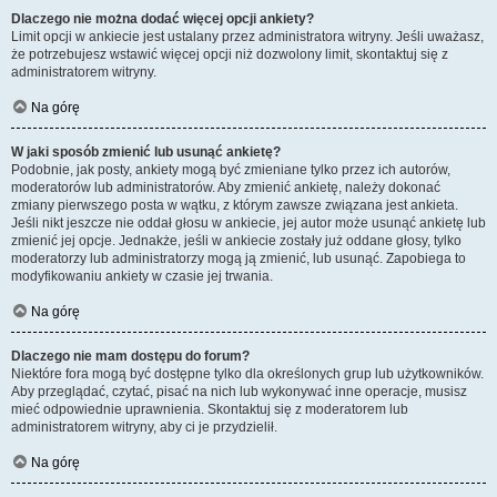
Dlaczego nie można dodać więcej opcji ankiety?
Limit opcji w ankiecie jest ustalany przez administratora witryny. Jeśli uważasz,
że potrzebujesz wstawić więcej opcji niż dozwolony limit, skontaktuj się z
administratorem witryny.
Na górę
W jaki sposób zmienić lub usunąć ankietę?
Podobnie, jak posty, ankiety mogą być zmieniane tylko przez ich autorów,
moderatorów lub administratorów. Aby zmienić ankietę, należy dokonać
zmiany pierwszego posta w wątku, z którym zawsze związana jest ankieta.
Jeśli nikt jeszcze nie oddał głosu w ankiecie, jej autor może usunąć ankietę lub
zmienić jej opcje. Jednakże, jeśli w ankiecie zostały już oddane głosy, tylko
moderatorzy lub administratorzy mogą ją zmienić, lub usunąć. Zapobiega to
modyfikowaniu ankiety w czasie jej trwania.
Na górę
Dlaczego nie mam dostępu do forum?
Niektóre fora mogą być dostępne tylko dla określonych grup lub użytkowników.
Aby przeglądać, czytać, pisać na nich lub wykonywać inne operacje, musisz
mieć odpowiednie uprawnienia. Skontaktuj się z moderatorem lub
administratorem witryny, aby ci je przydzielił.
Na górę