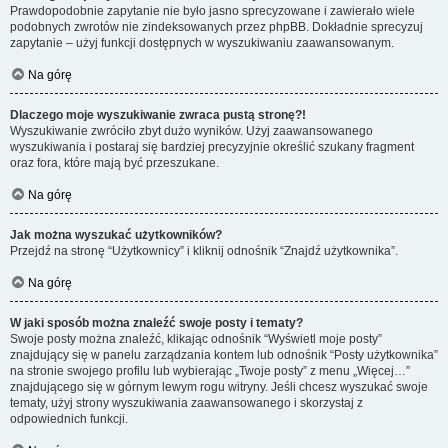
Prawdopodobnie zapytanie nie było jasno sprecyzowane i zawierało wiele
podobnych zwrotów nie zindeksowanych przez phpBB. Dokładnie sprecyzuj
zapytanie – użyj funkcji dostępnych w wyszukiwaniu zaawansowanym.
Na górę
Dlaczego moje wyszukiwanie zwraca pustą stronę?!
Wyszukiwanie zwróciło zbyt dużo wyników. Użyj zaawansowanego
wyszukiwania i postaraj się bardziej precyzyjnie określić szukany fragment
oraz fora, które mają być przeszukane.
Na górę
Jak można wyszukać użytkowników?
Przejdź na stronę “Użytkownicy” i kliknij odnośnik “Znajdź użytkownika”.
Na górę
W jaki sposób można znaleźć swoje posty i tematy?
Swoje posty można znaleźć, klikając odnośnik “Wyświetl moje posty”
znajdujący się w panelu zarządzania kontem lub odnośnik “Posty użytkownika”
na stronie swojego profilu lub wybierając „Twoje posty” z menu „Więcej…”
znajdującego się w górnym lewym rogu witryny. Jeśli chcesz wyszukać swoje
tematy, użyj strony wyszukiwania zaawansowanego i skorzystaj z
odpowiednich funkcji.