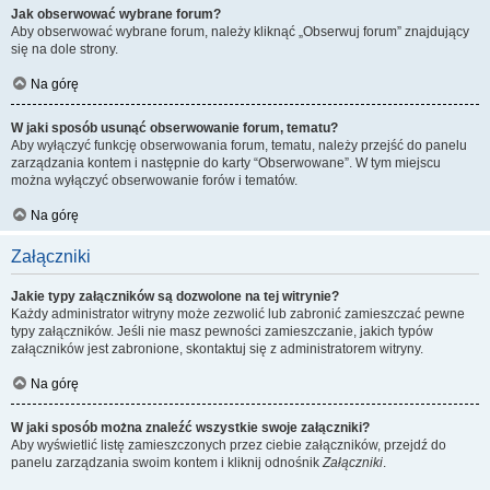
Jak obserwować wybrane forum?
Aby obserwować wybrane forum, należy kliknąć „Obserwuj forum” znajdujący
się na dole strony.
Na górę
W jaki sposób usunąć obserwowanie forum, tematu?
Aby wyłączyć funkcję obserwowania forum, tematu, należy przejść do panelu
zarządzania kontem i następnie do karty “Obserwowane”. W tym miejscu
można wyłączyć obserwowanie forów i tematów.
Na górę
Załączniki
Jakie typy załączników są dozwolone na tej witrynie?
Każdy administrator witryny może zezwolić lub zabronić zamieszczać pewne
typy załączników. Jeśli nie masz pewności zamieszczanie, jakich typów
załączników jest zabronione, skontaktuj się z administratorem witryny.
Na górę
W jaki sposób można znaleźć wszystkie swoje załączniki?
Aby wyświetlić listę zamieszczonych przez ciebie załączników, przejdź do
panelu zarządzania swoim kontem i kliknij odnośnik
Załączniki
.