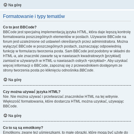
Na górę
Formatowanie i typy tematów
Co to jest BBCode?
BBCode jest specjalną implementacją języka HTML, która daje lepszą kontrolę
formatowania poszczególnych elementów w postach. Używanie BBCode na
forum jest uzależnione od ustawień określanych przez administratora. Można
wyłączyć BBCode w poszczególnych postach, zaznaczając odpowiednią
funkcję w formularzu tworzenia posta. Sam BBCode jest podobny w składni do
HTML-a, ale znaczniki zawarte są w nawiasach kwadratowych [przykład]
zamiast w używanych w HTML-u nawiasach ostrych <przykład>. Aby uzyskać
więcej informacji o BBCode, zapoznaj się z przewodnikiem dostępnym ze
strony tworzenia posta po kliknięciu odnośnika
BBCode
.
Na górę
Czy można używać języka HTML?
Nie. Nie można używać i przetwarzać znaczników HTML na tej witrynie.
Większość formatowania, które dostarcza HTML można uzyskać, używając
BBCode.
Na górę
Co to są są emotikony?
Emotikony, zwane też uśmieszkami, to małe obrazki, które mogą być użyte do