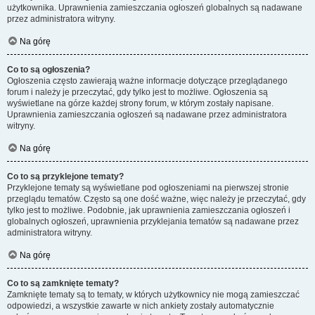
użytkownika. Uprawnienia zamieszczania ogłoszeń globalnych są nadawane
przez administratora witryny.
Na górę
Co to są ogłoszenia?
Ogłoszenia często zawierają ważne informacje dotyczące przeglądanego
forum i należy je przeczytać, gdy tylko jest to możliwe. Ogłoszenia są
wyświetlane na górze każdej strony forum, w którym zostały napisane.
Uprawnienia zamieszczania ogłoszeń są nadawane przez administratora
witryny.
Na górę
Co to są przyklejone tematy?
Przyklejone tematy są wyświetlane pod ogłoszeniami na pierwszej stronie
przeglądu tematów. Często są one dość ważne, więc należy je przeczytać, gdy
tylko jest to możliwe. Podobnie, jak uprawnienia zamieszczania ogłoszeń i
globalnych ogłoszeń, uprawnienia przyklejania tematów są nadawane przez
administratora witryny.
Na górę
Co to są zamknięte tematy?
Zamknięte tematy są to tematy, w których użytkownicy nie mogą zamieszczać
odpowiedzi, a wszystkie zawarte w nich ankiety zostały automatycznie