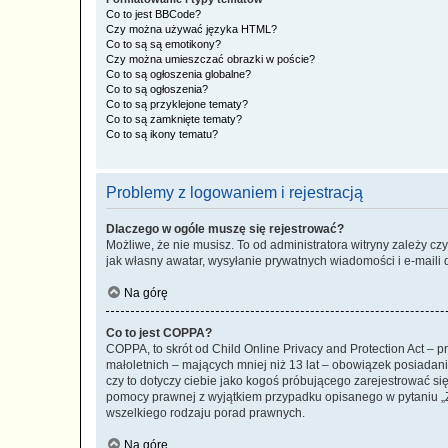
Co to jest BBCode?
Czy można używać języka HTML?
Co to są są emotikony?
Czy można umieszczać obrazki w poście?
Co to są ogłoszenia globalne?
Co to są ogłoszenia?
Co to są przyklejone tematy?
Co to są zamknięte tematy?
Co to są ikony tematu?
Problemy z logowaniem i rejestracją
Dlaczego w ogóle muszę się rejestrować?
Możliwe, że nie musisz. To od administratora witryny zależy cz
jak własny awatar, wysyłanie prywatnych wiadomości i e-maili 
Na górę
Co to jest COPPA?
COPPA, to skrót od Child Online Privacy and Protection Act – 
małoletnich – mających mniej niż 13 lat – obowiązek posiadan
czy to dotyczy ciebie jako kogoś próbującego zarejestrować się 
pomocy prawnej z wyjątkiem przypadku opisanego w pytaniu „Z
wszelkiego rodzaju porad prawnych.
Na górę