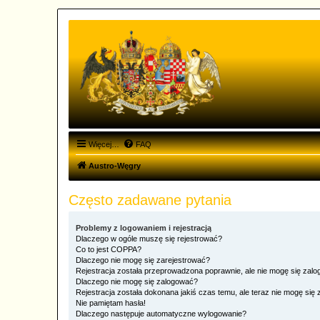
Więcej…
FAQ
Austro-Węgry
Często zadawane pytania
Problemy z logowaniem i rejestracją
Dlaczego w ogóle muszę się rejestrować?
Co to jest COPPA?
Dlaczego nie mogę się zarejestrować?
Rejestracja została przeprowadzona poprawnie, ale nie mogę się zal
Dlaczego nie mogę się zalogować?
Rejestracja została dokonana jakiś czas temu, ale teraz nie mogę się
Nie pamiętam hasła!
Dlaczego następuje automatyczne wylogowanie?