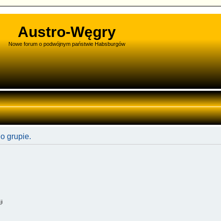
Austro-Węgry
Nowe forum o podwójnym państwie Habsburgów
o grupie.
ji