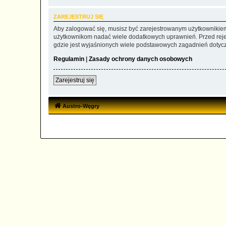
ZAREJESTRUJ SIĘ
Aby zalogować się, musisz być zarejestrowanym użytkownikiem w
użytkownikom nadać wiele dodatkowych uprawnień. Przed reje
gdzie jest wyjaśnionych wiele podstawowych zagadnień dotycz
Regulamin
|
Zasady ochrony danych osobowych
Zarejestruj się
Austro-Węgry