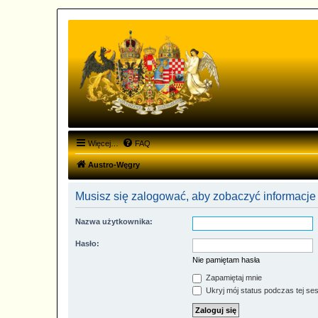
Więcej…
FAQ
Austro-Węgry
Musisz się zalogować, aby zobaczyć informacje 
Nazwa użytkownika:
Hasło:
Nie pamiętam hasła
Zapamiętaj mnie
Ukryj mój status podczas tej ses