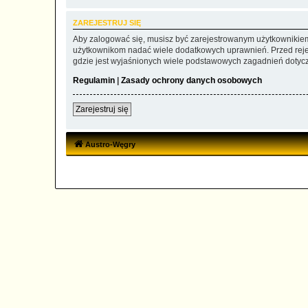
ZAREJESTRUJ SIĘ
Aby zalogować się, musisz być zarejestrowanym użytkownikiem w
użytkownikom nadać wiele dodatkowych uprawnień. Przed reje
gdzie jest wyjaśnionych wiele podstawowych zagadnień dotycz
Regulamin
|
Zasady ochrony danych osobowych
Zarejestruj się
Austro-Węgry