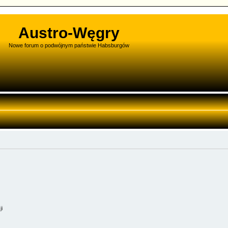
Austro-Węgry
Nowe forum o podwójnym państwie Habsburgów
ji