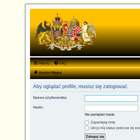
Więcej…
FAQ
Austro-Węgry
Aby oglądać profile, musisz się zalogować.
Nazwa użytkownika:
Hasło:
Nie pamiętam hasła
Zapamiętaj mnie
Ukryj mój status podczas tej ses