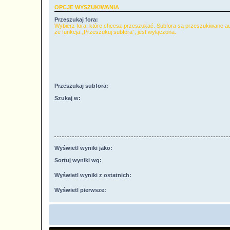
OPCJE WYSZUKIWANIA
Przeszukaj fora:
Wybierz fora, które chcesz przeszukać. Subfora są przeszukiwane a
że funkcja „Przeszukuj subfora”, jest wyłączona.
Przeszukaj subfora:
Szukaj w:
Wyświetl wyniki jako:
Sortuj wyniki wg:
Wyświetl wyniki z ostatnich:
Wyświetl pierwsze: