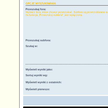
OPCJE WYSZUKIWANIA
Przeszukaj fora:
Wybierz fora, które chcesz przeszukać. Subfora są przeszukiwane a
że funkcja „Przeszukuj subfora”, jest wyłączona.
Przeszukaj subfora:
Szukaj w:
Wyświetl wyniki jako:
Sortuj wyniki wg:
Wyświetl wyniki z ostatnich:
Wyświetl pierwsze: