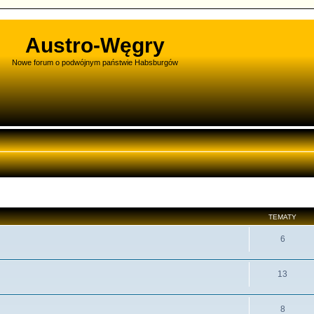
Austro-Węgry
Nowe forum o podwójnym państwie Habsburgów
TEMATY
6
13
8