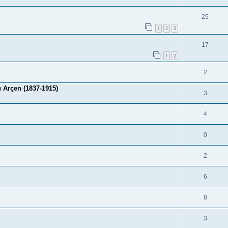
25
1
2
3
17
1
2
2
Arçen (1837-1915)
3
4
0
2
6
8
3