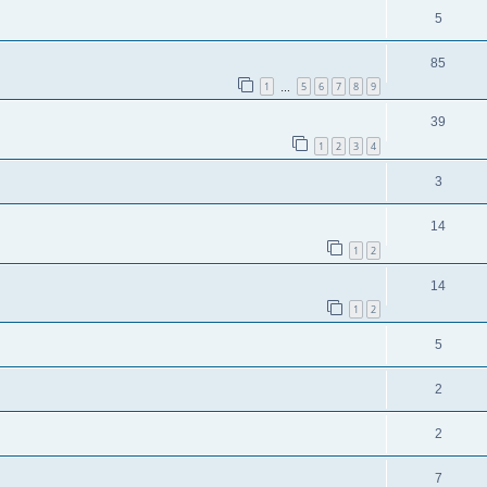
5
85
1
5
6
7
8
9
…
39
1
2
3
4
3
14
1
2
14
1
2
5
2
2
7