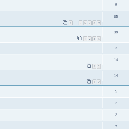
5
85
1
5
6
7
8
9
…
39
1
2
3
4
3
14
1
2
14
1
2
5
2
2
7