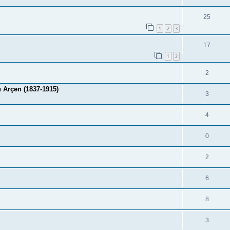
25
1
2
3
17
1
2
2
Arçen (1837-1915)
3
4
0
2
6
8
3