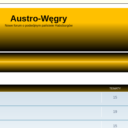
Austro-Węgry
Nowe forum o podwójnym państwie Habsburgów
TEMATY
15
19
15