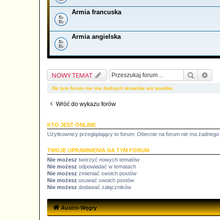
Armia francuska
Armia angielska
Szukaj
Wys
NOWY TEMAT
Na tym forum nie ma żadnych tematów ani postów.
Wróć do wykazu forów
KTO JEST ONLINE
Użytkownicy przeglądający to forum: Obecnie na forum nie ma żadnego
TWOJE UPRAWNIENIA NA TYM FORUM
Nie możesz
tworzyć nowych tematów
Nie możesz
odpowiadać w tematach
Nie możesz
zmieniać swoich postów
Nie możesz
usuwać swoich postów
Nie możesz
dodawać załączników
Austro-Węgry