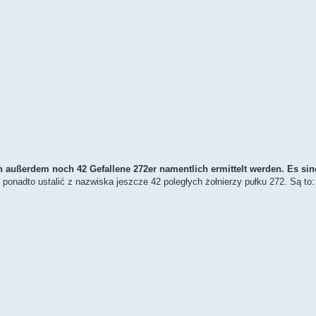
 außerdem noch 42 Gefallene 272er namentlich ermittelt werden. Es sin
ponadto ustalić z nazwiska jeszcze 42 poległych żołnierzy pułku 272. Są to: