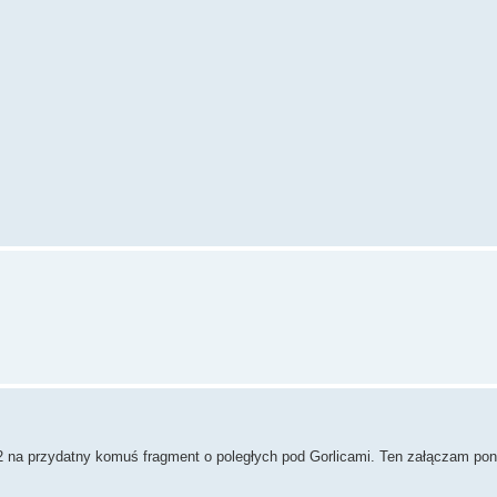
2 na przydatny komuś fragment o poległych pod Gorlicami. Ten załączam pon